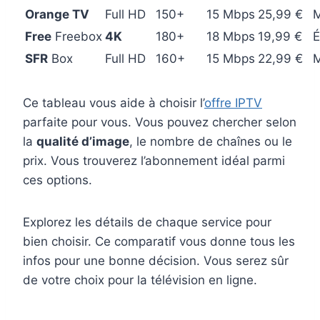
Orange TV
Full HD
150+
15 Mbps
25,99 €
Free
Freebox
4K
180+
18 Mbps
19,99 €
É
SFR
Box
Full HD
160+
15 Mbps
22,99 €
Ce tableau vous aide à choisir l’
offre IPTV
parfaite pour vous. Vous pouvez chercher selon
la
qualité d’image
, le nombre de chaînes ou le
prix. Vous trouverez l’abonnement idéal parmi
ces options.
Explorez les détails de chaque service pour
bien choisir. Ce comparatif vous donne tous les
infos pour une bonne décision. Vous serez sûr
de votre choix pour la télévision en ligne.