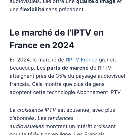
audiovisuels. Elle offre une
qualité d’image
et
une
flexibilité
sans précédent.
Le marché de l’IPTV en
France en 2024
En 2024, le marché de l’
IPTV France
grandit
beaucoup. Les
parts de marché
de l’IPTV
atteignent près de 35% du paysage audiovisuel
français. Cela montre que plus de gens
adoptent cette technologie.Abonnement IPTV
La
croissance IPTV
est soutenue, avec plus
d’abonnés. Les
tendances
audiovisuelles
montrent un intérêt croissant
pour la télévision en ligne. Les Français