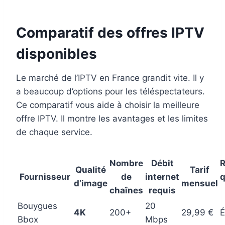
Comparatif des offres IPTV
disponibles
Le marché de l’IPTV en France grandit vite. Il y
a beaucoup d’options pour les téléspectateurs.
Ce comparatif vous aide à choisir la meilleure
offre IPTV. Il montre les avantages et les limites
de chaque service.
Nombre
Débit
R
Qualité
Tarif
Fournisseur
de
internet
q
d’image
mensuel
chaînes
requis
Bouygues
20
4K
200+
29,99 €
É
Bbox
Mbps